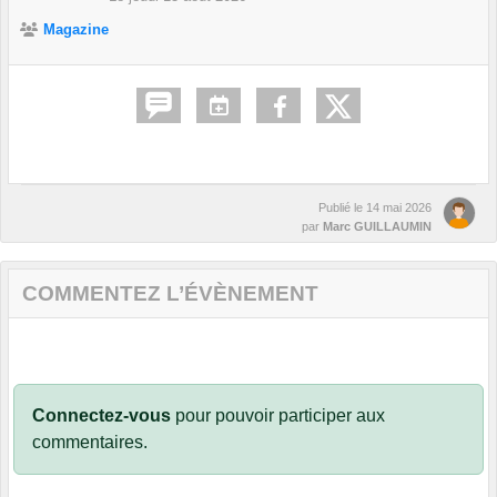
Magazine
Publié le
14 mai 2026
par
Marc GUILLAUMIN
COMMENTEZ L’ÉVÈNEMENT
Connectez-vous
pour pouvoir participer aux
commentaires.