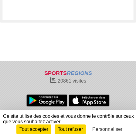
SPORTS
REGIONS
20861
visites
Charte cookies
Gestion des cookies
Ce site utilise des cookies et vous donne le contrôle sur ceux
Informations légales
Signaler un contenu inapproprié
que vous souhaitez activer
Tout accepter
Tout refuser
Personnaliser
Envie de participer ?
Connexion