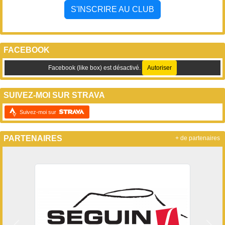
S'INSCRIRE AU CLUB
FACEBOOK
Facebook (like box) est désactivé.
Autoriser
SUIVEZ-MOI SUR STRAVA
Suivez-moi sur
PARTENAIRES
+ de partenaires