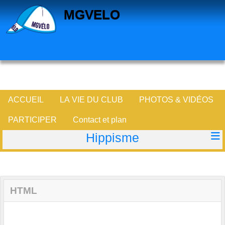
Panneau de gestion des cookies
MGVELO
ACCUEIL
LA VIE DU CLUB
PHOTOS & VIDÉOS
PARTICIPER
Contact et plan
Hippisme
HTML