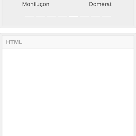
Montluçon
Domérat
HTML