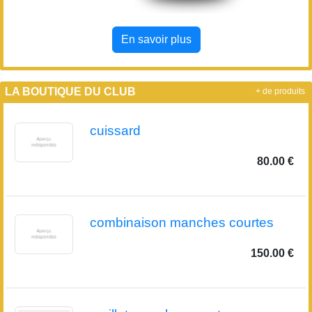
En savoir plus
LA BOUTIQUE DU CLUB
+ de produits
cuissard
80.00 €
combinaison manches courtes
150.00 €