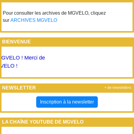
Pour consulter les archives de MGVELO, cliquez
sur
ARCHIVES MGVELO
BIENVENUE
VELO ! Merci de
LO !
NEWSLETTER
+ de newsletters
Inscription à la newsletter
LA CHAÎNE YOUTUBE DE MGVELO