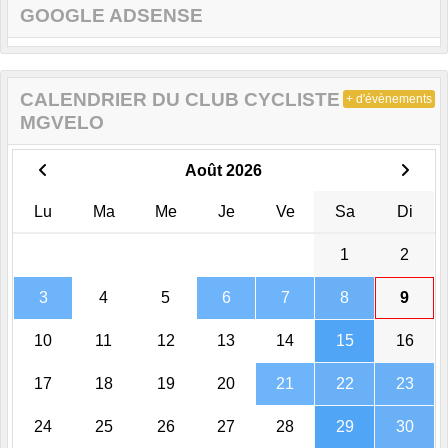
GOOGLE ADSENSE
CALENDRIER DU CLUB CYCLISTE DE
+ d'évènements
MGVELO
Août 2026
Lu
Ma
Me
Je
Ve
Sa
Di
1
2
3
4
5
6
7
8
9
10
11
12
13
14
15
16
17
18
19
20
21
22
23
24
25
26
27
28
29
30