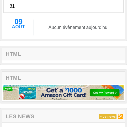
31
09
AOÛT
Aucun évènement aujourd'hui
HTML
HTML
LES NEWS
+ de news