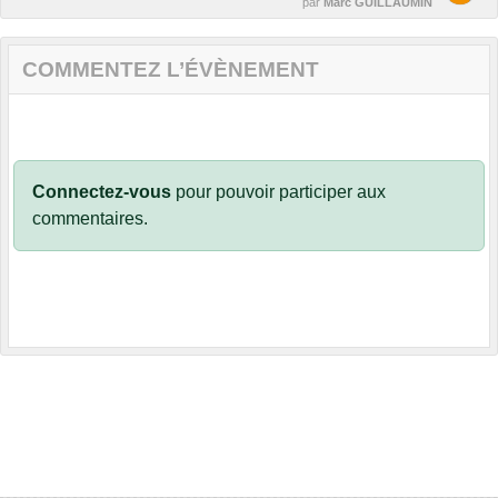
par
Marc GUILLAUMIN
COMMENTEZ L’ÉVÈNEMENT
Connectez-vous
pour pouvoir participer aux
commentaires.