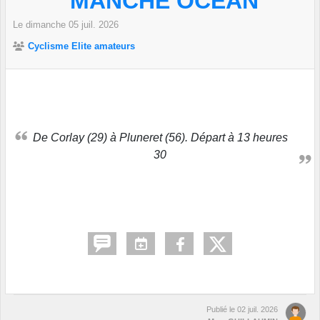
MANCHE OCÉAN
Le
dimanche
05
juil.
2026
Cyclisme Elite amateurs
De Corlay (29) à Pluneret (56). Départ à 13 heures
30
Publié le
02 juil. 2026