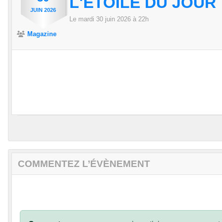
L'ETOILE DU JOUR
JUIN
2026
Le
mardi
30
juin
2026
à 22h
Magazine
COMMENTEZ L’ÉVÈNEMENT