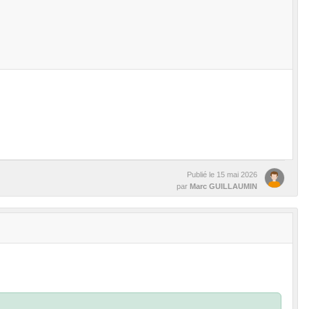
Publié le
15 mai 2026
par
Marc GUILLAUMIN