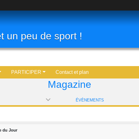
t un peu de sport !
PARTICIPER
Contact et plan
Magazine
ÉVÈNEMENTS
le du Jour