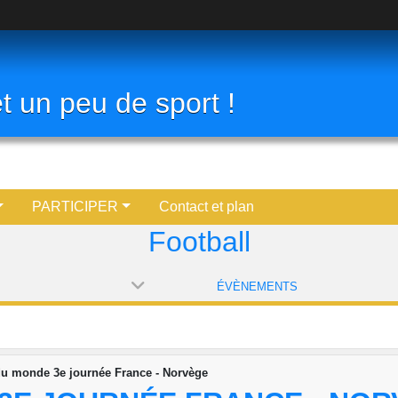
t un peu de sport !
PARTICIPER
Contact et plan
Football
ÉVÈNEMENTS
u monde 3e journée France - Norvège