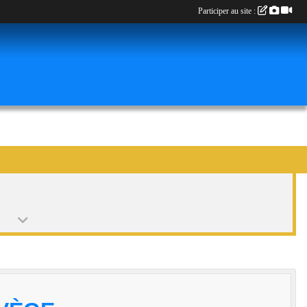
Participer au site :