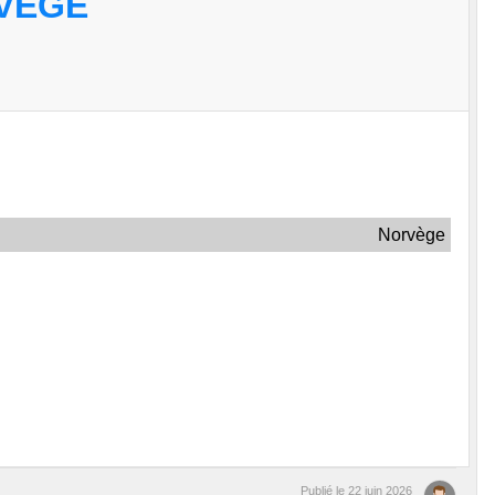
RVÈGE
Norvège
Publié le
22 juin 2026