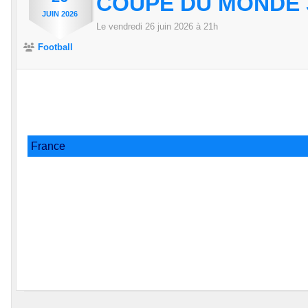
COUPE DU MONDE 
JUIN
2026
Le
vendredi
26
juin
2026
à 21h
Football
France