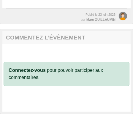
Publié le
23 juin 2026
par
Marc GUILLAUMIN
COMMENTEZ L’ÉVÈNEMENT
Connectez-vous
pour pouvoir participer aux
commentaires.