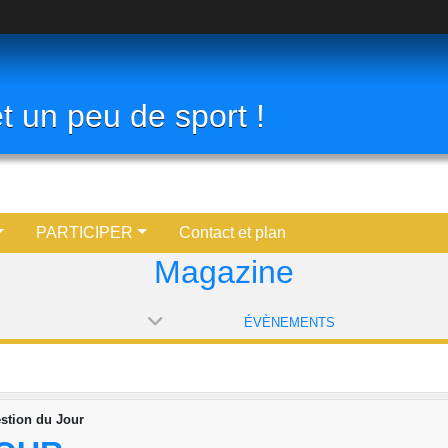
t un peu de sport !
PARTICIPER
Contact et plan
Magazine
ÉVÈNEMENTS
stion du Jour