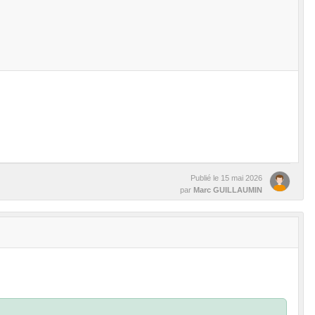
Publié le
15 mai 2026
par
Marc GUILLAUMIN