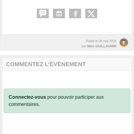
Publié le
08 mai 2026
par
Marc GUILLAUMIN
COMMENTEZ L’ÉVÈNEMENT
Connectez-vous
pour pouvoir participer aux
commentaires.