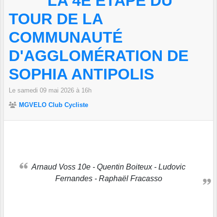
LA 4E ÉTAPE DU
TOUR DE LA
COMMUNAUTÉ
D'AGGLOMÉRATION DE
SOPHIA ANTIPOLIS
Le
samedi
09
mai
2026
à 16h
MGVELO Club Cycliste
Arnaud Voss 10e - Quentin Boiteux - Ludovic
Fernandes - Raphaël Fracasso