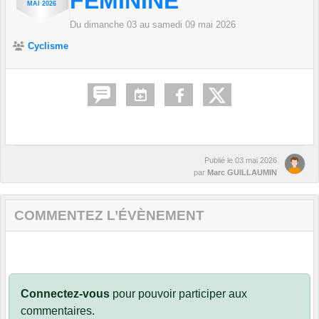
FÉMININE
MAI
2026
Du
dimanche
03
au
samedi
09
mai
2026
Cyclisme
Publié le
03 mai 2026
par
Marc GUILLAUMIN
COMMENTEZ L’ÉVÈNEMENT
Connectez-vous
pour pouvoir participer aux
commentaires.