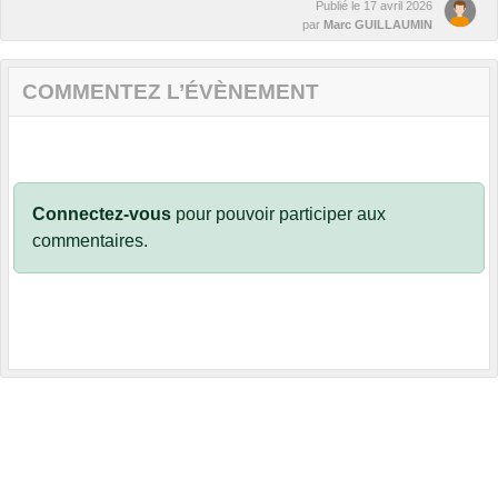
Publié le
17 avril 2026
par
Marc GUILLAUMIN
COMMENTEZ L’ÉVÈNEMENT
Connectez-vous
pour pouvoir participer aux
commentaires.