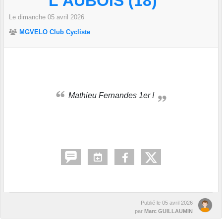
L'AUBOIS (18)
Le
dimanche
05
avril
2026
MGVELO Club Cycliste
Mathieu Fernandes 1er !
Publié le
05 avril 2026
par
Marc GUILLAUMIN