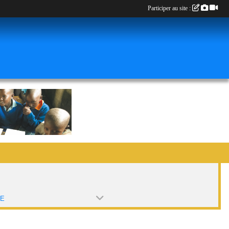
Participer au site :
PE