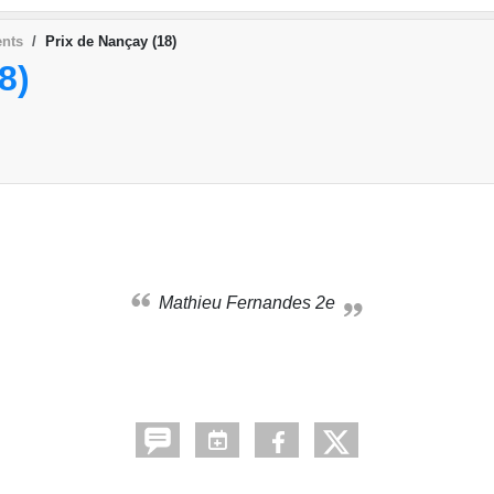
nts
Prix de Nançay (18)
8)
Mathieu Fernandes 2e