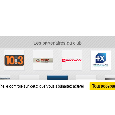
Les partenaires du club
nne le contrôle sur ceux que vous souhaitez activer
Tout accepte
Ch
Information