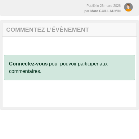
Publié le
26 mars 2026
par
Marc GUILLAUMIN
COMMENTEZ L’ÉVÈNEMENT
Connectez-vous
pour pouvoir participer aux
commentaires.