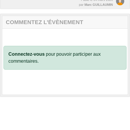
par
Marc GUILLAUMIN
COMMENTEZ L’ÉVÈNEMENT
Connectez-vous
pour pouvoir participer aux
commentaires.