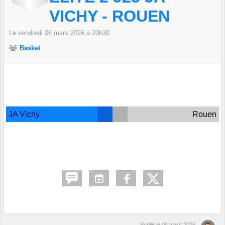
VICHY - ROUEN
Le
vendredi
06
mars
2026
à 20h30
Basket
JA Vichy
Rouen
Publié le
04 mars 2026