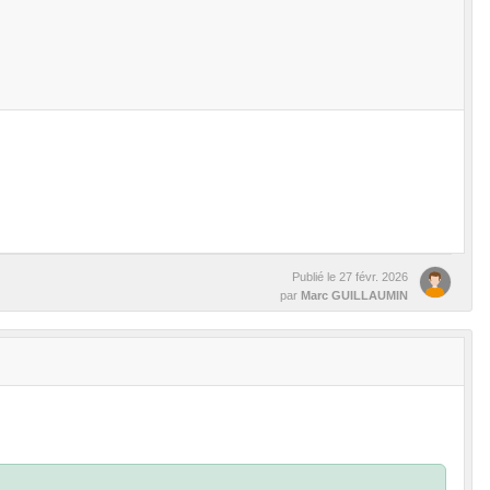
Publié le
27 févr. 2026
par
Marc GUILLAUMIN