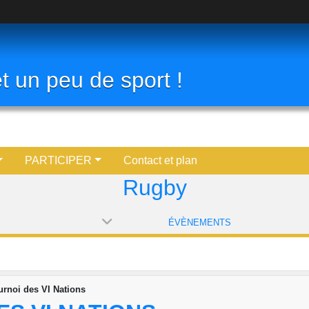
t un peu de sport !
PARTICIPER
Contact et plan
Rugby
ÉVÈNEMENTS
rnoi des VI Nations