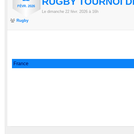
RUGBY TOURNOI DE
FÉVR.
2026
Le
dimanche
22
févr.
2026
à 16h
Rugby
France