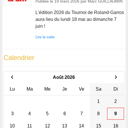
Publiée le
19 mars 2026
par
Marc GUILLAUMIN
L'édition 2026 du Tournoi de Roland-Garros
aura lieu du lundi 18 mai au dimanche 7
juin !
Lire la suite
Calendrier
Août 2026
Lu
Ma
Me
Je
Ve
Sa
Di
1
2
3
4
5
6
7
8
9
10
11
12
13
14
15
16