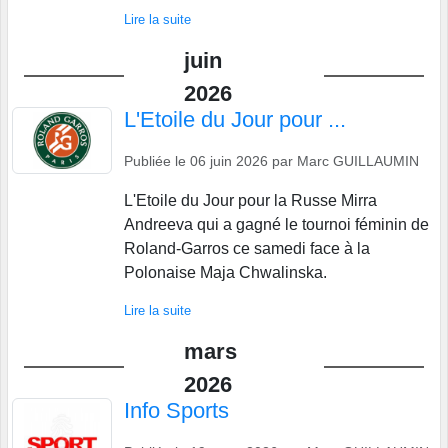
Lire la suite
juin
2026
L'Etoile du Jour pour ...
Publiée le
06 juin 2026
par
Marc GUILLAUMIN
L'Etoile du Jour pour la Russe Mirra
Andreeva qui a gagné le tournoi féminin de
Roland-Garros ce samedi face à la
Polonaise Maja Chwalinska.
Lire la suite
mars
2026
Info Sports