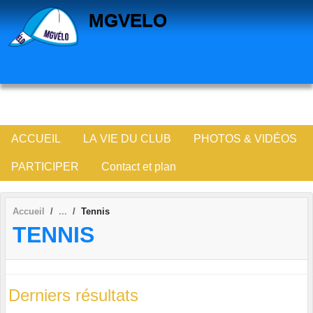
Panneau de gestion des cookies
MGVELO
ACCUEIL
LA VIE DU CLUB
PHOTOS & VIDÉOS
PARTICIPER
Contact et plan
Accueil
Tennis
TENNIS
Derniers résultats