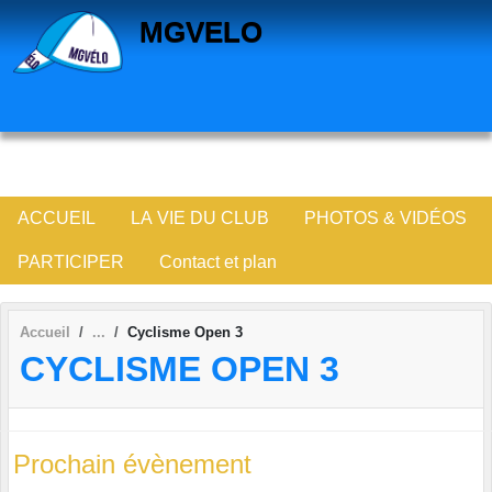
Panneau de gestion des cookies
MGVELO
ACCUEIL
LA VIE DU CLUB
PHOTOS & VIDÉOS
PARTICIPER
Contact et plan
Accueil
Cyclisme Open 3
CYCLISME OPEN 3
Prochain évènement