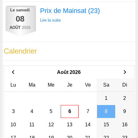
Prix de Mainsat (23)
Le
samedi
08
Lire la suite
AOÛT
2026
Calendrier
Août 2026
Lu
Ma
Me
Je
Ve
Sa
Di
1
2
3
4
5
6
7
8
9
10
11
12
13
14
15
16
17
18
19
20
21
22
23